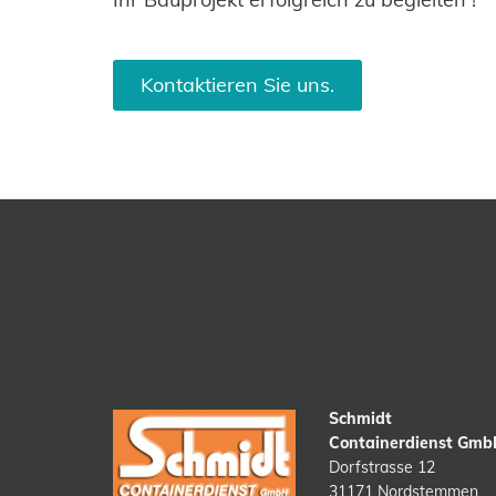
Kontaktieren Sie uns.
Schmidt
Containerdienst Gm
Dorfstrasse 12
31171 Nordstemmen