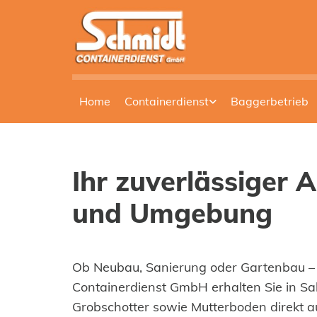
Zum Inhalt springen
Home
Containerdienst
Baggerbetrieb
Ihr zuverlässiger 
und Umgebung
Ob Neubau, Sanierung oder Gartenbau – j
Containerdienst GmbH erhalten Sie in Sa
Grobschotter sowie Mutterboden direkt a