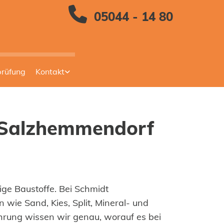

05044 - 14 80
prüfung
Kontakt
in Salzhemmendorf
ge Baustoffe. Bei Schmidt
wie Sand, Kies, Split, Mineral- und
hrung wissen wir genau, worauf es bei