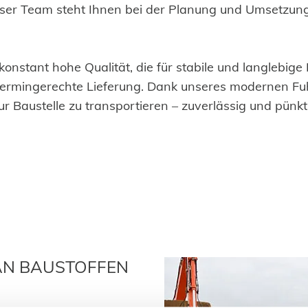
ser Team steht Ihnen bei der Planung und Umsetzun
onstant hohe Qualität, die für stabile und langlebige 
termingerechte Lieferung. Dank unseres modernen Fuhr
ur Baustelle zu transportieren – zuverlässig und pünktl
AN BAUSTOFFEN