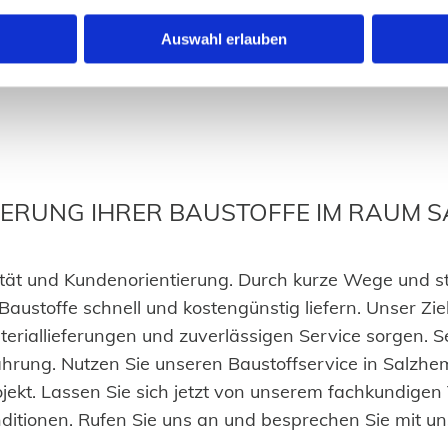
ndividuellen Anforderungen
 Abwicklung Ihrer
Auswahl erlauben
EFERUNG IHRER BAUSTOFFE IM RAUM
ilität und Kundenorientierung. Durch kurze Wege und s
stoffe schnell und kostengünstig liefern. Unser Ziel 
ateriallieferungen und zuverlässigen Service sorgen. S
rfahrung. Nutzen Sie unseren Baustoffservice in Sal
jekt. Lassen Sie sich jetzt von unserem fachkundigen
ditionen. Rufen Sie uns an und besprechen Sie mit un