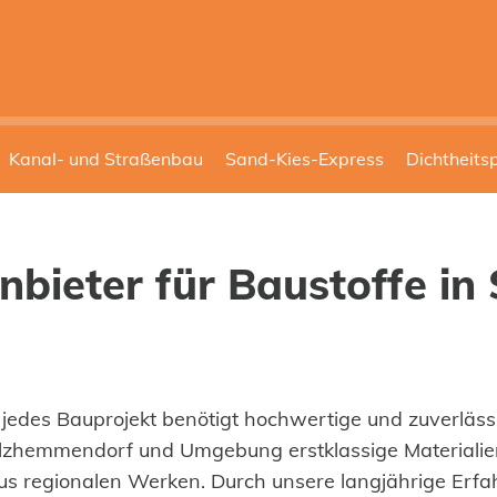
Kanal- und Straßenbau
Sand-Kies-Express
Dichtheits
Anbieter für Baustoffe 
edes Bauprojekt benötigt hochwertige und zuverlässi
lzhemmendorf und Umgebung erstklassige Materialien 
us regionalen Werken. Durch unsere langjährige Erfa