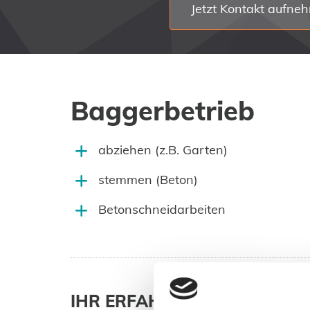
Jetzt Kontakt aufne
Baggerbetrieb
abziehen (z.B. Garten)
stemmen (Beton)
Betonschneidarbeiten
IHR ERFAHRENER PARTNER 