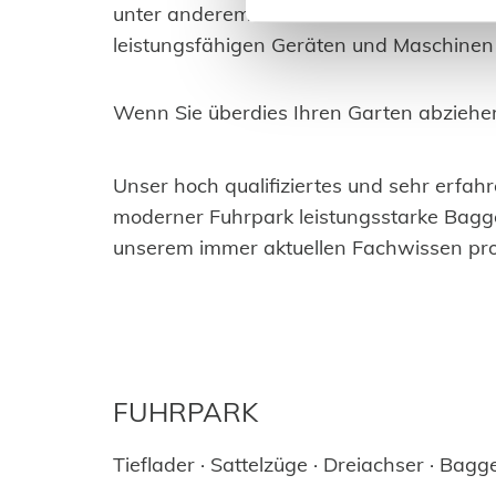
unter anderem mit dem Abriss von Beton,
leistungsfähigen Geräten und Maschinen 
Wenn Sie überdies Ihren Garten abziehe
Unser hoch qualifiziertes und sehr erfa
moderner Fuhrpark leistungsstarke Bagge
unserem immer aktuellen Fachwissen prof
FUHRPARK
Tieflader · Sattelzüge · Dreiachser · Bagg