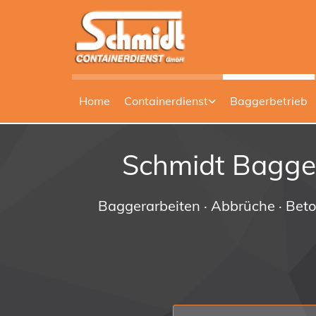
Zum Inhalt springen
Home
Containerdienst
Baggerbetrieb
Schmidt Bagge
Baggerarbeiten · Abbrüche · Bet