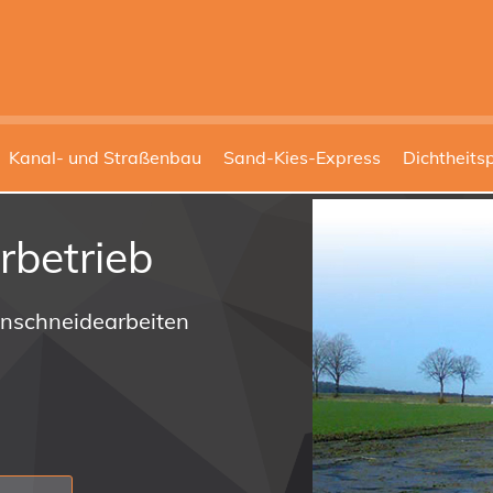
Kanal- und Straßenbau
Sand-Kies-Express
Dichtheits
rbetrieb
onschneidearbeiten