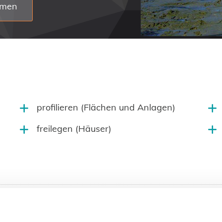
hmen
profilieren (Flächen und Anlagen)
freilegen (Häuser)
FÜR BAGGERARBEITEN UM SPRINGE