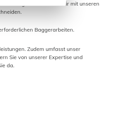
beauftragen. Dabei sind wir mit unseren
chneiden.
rforderlichen Baggerarbeiten.
tleistungen. Zudem umfasst unser
ern Sie von unserer Expertise und
ie da.