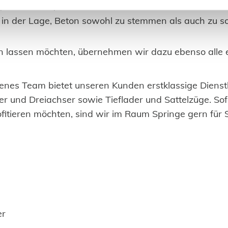
 Mauerwerk, Holzkonstruktionen und Stahlaufbauten 
in der Lage, Beton sowohl zu stemmen als auch zu s
n lassen möchten, übernehmen wir dazu ebenso alle e
hrenes Team bietet unseren Kunden erstklassige Diens
r und Dreiachser sowie Tieflader und Sattelzüge. Sof
itieren möchten, sind wir im Raum Springe gern für S
er